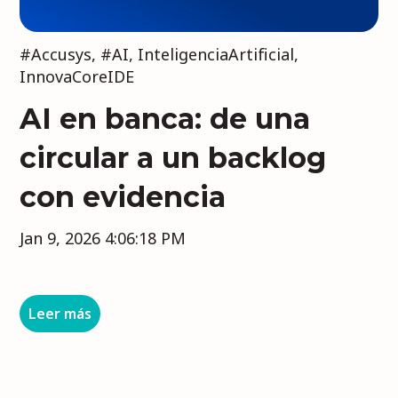
#Accusys
,
#AI
,
InteligenciaArtificial
,
InnovaCoreIDE
AI en banca: de una
circular a un backlog
con evidencia
Jan 9, 2026 4:06:18 PM
Leer más