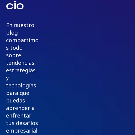
cio
En nuestro
blog
compartimo
s todo
sobre
tendencias,
estrategias
y
tecnologías
para que
puedas
aprender a
enfrentar
tus desafíos
empresarial