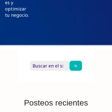
es y
optimizar
tu negocio.
Esto es un campo de búsqueda con una
No hay sugerencias porque el campo
Posteos recientes