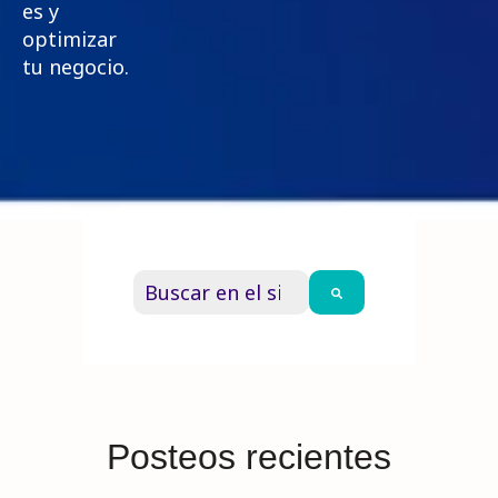
es y
optimizar
tu negocio.
Esto es un campo de búsqueda con una
No hay sugerencias porque el campo
Posteos recientes