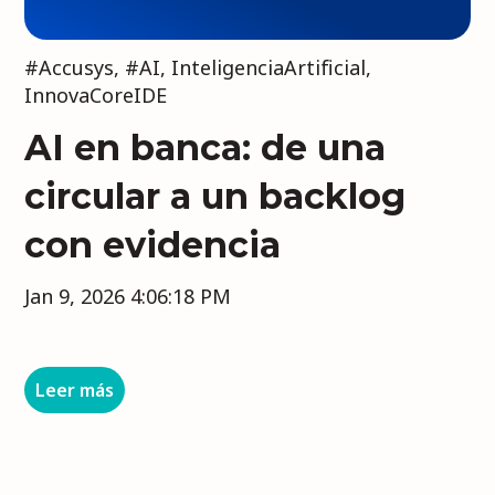
#Accusys
,
#AI
,
InteligenciaArtificial
,
InnovaCoreIDE
AI en banca: de una
circular a un backlog
con evidencia
Jan 9, 2026 4:06:18 PM
Leer más