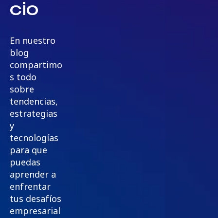
cio
En nuestro
blog
compartimo
s todo
sobre
tendencias,
estrategias
y
tecnologías
para que
puedas
aprender a
enfrentar
tus desafíos
empresarial