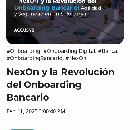
#Onboarding
,
#Onboarding Digital
,
#Banca
,
#OnboardingBancario
,
#NexOn
NexOn y la Revolución
del Onboarding
Bancario
Feb 11, 2025 3:00:40 PM